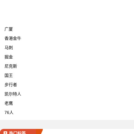
宁波
广厦
香港金牛
马刺
掘金
尼克斯
国王
步行者
凯尔特人
老鹰
76人
热门标签