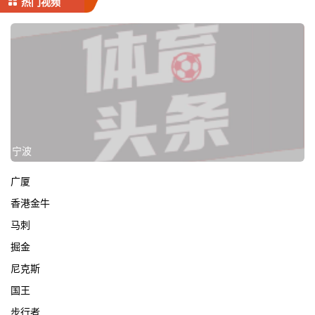
热门视频
宁波
广厦
香港金牛
马刺
掘金
尼克斯
国王
步行者