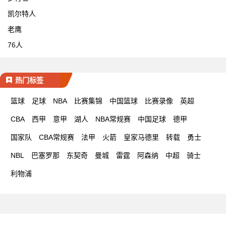
凯尔特人
老鹰
76人
热门标签
篮球
足球
NBA
比赛集锦
中国篮球
比赛录像
英超
CBA
西甲
意甲
湖人
NBA常规赛
中国足球
德甲
国家队
CBA常规赛
法甲
火箭
皇家马德里
转载
勇士
NBL
巴塞罗那
东契奇
曼城
雷霆
阿森纳
中超
骑士
利物浦