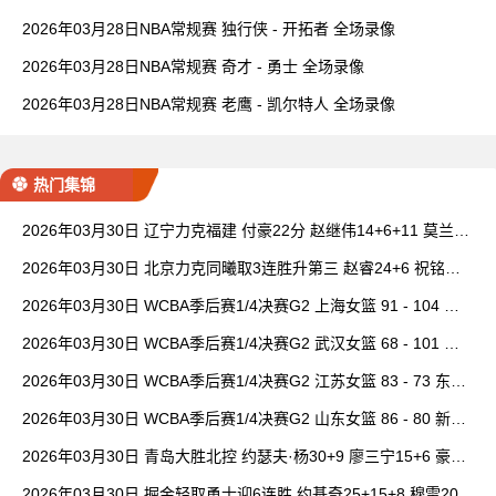
2026年03月28日NBA常规赛 独行侠 - 开拓者 全场录像
2026年03月28日NBA常规赛 奇才 - 勇士 全场录像
2026年03月28日NBA常规赛 老鹰 - 凯尔特人 全场录像
热门集锦
2026年03月30日 辽宁力克福建 付豪22分 赵继伟14+6+11 莫兰德
20+15 邹阳18+5
2026年03月30日 北京力克同曦取3连胜升第三 赵睿24+6 祝铭震1
9分 郭昊文缺阵
2026年03月30日 WCBA季后赛1/4决赛G2 上海女篮 91 - 104 四
川女篮 全场集锦
2026年03月30日 WCBA季后赛1/4决赛G2 武汉女篮 68 - 101 山
西女篮 全场集锦
2026年03月30日 WCBA季后赛1/4决赛G2 江苏女篮 83 - 73 东莞
女篮 全场集锦
2026年03月30日 WCBA季后赛1/4决赛G2 山东女篮 86 - 80 新疆
女篮 全场集锦
2026年03月30日 青岛大胜北控 约瑟夫·杨30+9 廖三宁15+6 豪斯
14中1
2026年03月30日 掘金轻取勇士迎6连胜 约基奇25+15+8 穆雷20+