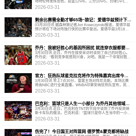
场特伦特发挥出色，投篮12中6，三分10中5，罚球1中1，
砍下18分2篮板2助攻1抢断，出现3次失误。
2026-03-31
剩余比赛需全勤才够65场~狼记：爱德华兹预计下场
打独行侠复出
03月30日讯 据森林狼记者Jon Krawczynski报道，爱德华兹
预计将在下场对阵独行侠的比赛中复出。爱德华兹3月18日
因右膝炎症一直缺席至今。爱德华兹本赛季至今
2026-03-31
乔丹：我被好胜心的基因所困扰 就连穿衣服都要争
取比妻子穿得快
3月30日讯 近日，乔丹在接受采访时谈到了自己的好胜心。
乔丹说：“看到竞争就感到兴奋，对吧。我是一个非常好胜的
人，100%如此。我觉得这是一种诅咒，被这种好胜的
2026-03-31
官方：狂热队球星克拉克将作为特殊嘉宾出席今日
NBC赛前节目
3月30日讯 早上7点30分，雷霆主场对阵尼克斯。本场比赛
将由NBC进行全美直播，WNBA印第安纳狂热队宣布，凯特
琳·克拉克将作为特殊嘉宾出席NBC的赛前节目《Basket
2026-03-31
巴克利：篮球只是人生一小部分 为乔丹其他领域也
取得成功而自豪
3月30日讯 近日，巴克利在TNT的节目中谈到了乔丹投资纳
斯卡车队的做法。巴克利说：“篮球只是你人生当中的一小部
分，无论你球打得有多好，你都得在还年轻的时候就
2026-03-31
伤完了！今日国王对阵篮网 德罗赞&蒙克都将缺战