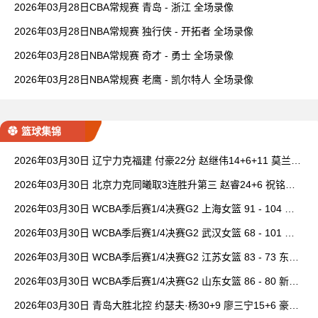
2026年03月28日CBA常规赛 青岛 - 浙江 全场录像
2026年03月28日NBA常规赛 独行侠 - 开拓者 全场录像
2026年03月28日NBA常规赛 奇才 - 勇士 全场录像
2026年03月28日NBA常规赛 老鹰 - 凯尔特人 全场录像
篮球集锦
2026年03月30日 辽宁力克福建 付豪22分 赵继伟14+6+11 莫兰德
20+15 邹阳18+5
2026年03月30日 北京力克同曦取3连胜升第三 赵睿24+6 祝铭震1
9分 郭昊文缺阵
2026年03月30日 WCBA季后赛1/4决赛G2 上海女篮 91 - 104 四
川女篮 全场集锦
2026年03月30日 WCBA季后赛1/4决赛G2 武汉女篮 68 - 101 山
西女篮 全场集锦
2026年03月30日 WCBA季后赛1/4决赛G2 江苏女篮 83 - 73 东莞
女篮 全场集锦
2026年03月30日 WCBA季后赛1/4决赛G2 山东女篮 86 - 80 新疆
女篮 全场集锦
2026年03月30日 青岛大胜北控 约瑟夫·杨30+9 廖三宁15+6 豪斯