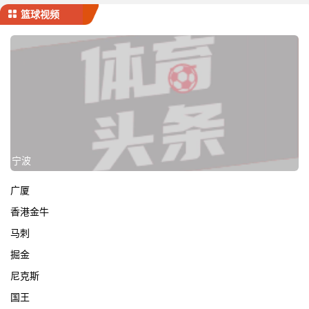
篮球视频
宁波
广厦
香港金牛
马刺
掘金
尼克斯
国王