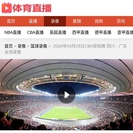
首页
直播
录像
集锦
视频
资讯
NBA直播
CBA直播
英超直播
西甲直播
德甲直播
意甲直
首页
>
录像
>
篮球录像
>
2026年03月29日CBA常规赛 四川 - 广东
全场录像