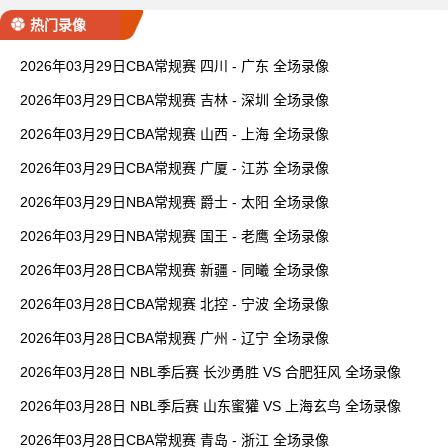
热门录像
2026年03月29日CBA常规赛 四川 - 广东 全场录像
2026年03月29日CBA常规赛 吉林 - 深圳 全场录像
2026年03月29日CBA常规赛 山西 - 上海 全场录像
2026年03月29日CBA常规赛 广厦 - 江苏 全场录像
2026年03月29日NBA常规赛 爵士 - 太阳 全场录像
2026年03月29日NBA常规赛 国王 - 老鹰 全场录像
2026年03月28日CBA常规赛 新疆 - 同曦 全场录像
2026年03月28日CBA常规赛 北控 - 宁波 全场录像
2026年03月28日CBA常规赛 广州 - 辽宁 全场录像
2026年03月28日 NBL季后赛 长沙勇胜 VS 合肥狂风 全场录像
2026年03月28日 NBL季后赛 山东蜜獾 VS 上海玄鸟 全场录像
2026年03月28日CBA常规赛 青岛 - 浙江 全场录像