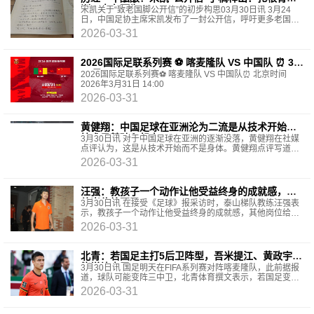
训、大有可为
宋凯关于“致老国脚公开信”的初步构思03月30日讯 3月24
日，中国足协主席宋凯发布了一封公开信，呼吁更多老国脚
走进青训一线，扎根青训。据《足球报》陈永报道，
2026-03-31
2026国际足联系列赛 ⚽ 喀麦隆队 VS 中国队 ⏰ 3月
31日 14:00
2026国际足联系列赛⚽ 喀麦隆队 VS 中国队⏰ 北京时间
2026年3月31日 14:00
2026-03-31
黄健翔：中国足球在亚洲沦为二流是从技术开始，
技术是基础和起点
3月30日讯 对于中国足球在亚洲的逐渐没落，黄健翔在社媒
点评认为，这是从技术开始而不是身体。黄健翔点评写道：
“中国足球在亚洲沦为二流，首先就是从技术开始。
2026-03-31
汪强：教孩子一个动作让他受益终身的成就感，其
他岗位给不了
3月30日讯 在接受《足球》报采访时，泰山梯队教练汪强表
示，教孩子一个动作让他受益终身的成就感，其他岗位给不
了。汪强说道：“进国字号当助教，或者进职业队当助
2026-03-31
北青：若国足主打5后卫阵型，吾米提江、黄政宇可
能增补中卫
3月30日讯 国足明天在FIFA系列赛对阵喀麦隆队，此前据报
道，球队可能变阵三中卫，北青体育撰文表示，若国足变阵
三中卫五后卫，吾米提江、黄政宇可能增补中卫。3月31
2026-03-31