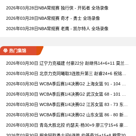
2026年03月28日NBA常规赛 独行侠 - 开拓者 全场录像
2026年03月28日NBA常规赛 奇才 - 勇士 全场录像
2026年03月28日NBA常规赛 老鹰 - 凯尔特人 全场录像
热门集锦
2026年03月30日 辽宁力克福建 付豪22分 赵继伟14+6+11 莫兰德
20+15 邹阳18+5
2026年03月30日 北京力克同曦取3连胜升第三 赵睿24+6 祝铭震1
9分 郭昊文缺阵
2026年03月30日 WCBA季后赛1/4决赛G2 上海女篮 91 - 104 四
川女篮 全场集锦
2026年03月30日 WCBA季后赛1/4决赛G2 武汉女篮 68 - 101 山
西女篮 全场集锦
2026年03月30日 WCBA季后赛1/4决赛G2 江苏女篮 83 - 73 东莞
女篮 全场集锦
2026年03月30日 WCBA季后赛1/4决赛G2 山东女篮 86 - 80 新疆
女篮 全场集锦
2026年03月30日 青岛大胜北控 约瑟夫·杨30+9 廖三宁15+6 豪斯
14中1
2026年03月30日 掘金轻取勇士迎6连胜 约基奇25+15+8 穆雷20+