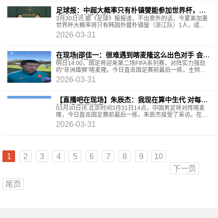
足球报：中超大概率只有朴镇燮能参加世界杯，最
多时8位外援参赛
3月30日讯 据《足球》报报道，不出意外的话，今夏美加墨
世界杯大概率将只有韩国外援朴镇燮（浙江队）1人，成为
中超在世界杯的“代表”。刚过去的这个周末，3名中超外
2026-03-31
在现场|邵佳一：很难遇到喀麦隆这么出色对手 会有
不同应对策略
明日14:00，国足将迎来第二场FIFA系列赛，对阵实力强劲
的“非洲雄狮”喀麦隆。今日直击国足赛前最后一练，主帅邵
佳一表示，明天的比赛非常具有挑战性，不同对手会应
2026-03-31
【直播吧在现场】朱辰杰：我现在算中生代 对每个
球队我们都想赢
03月30日讯 北京时间3月31日14点，中国男足将对阵喀麦
隆，今日直击国足赛前最后一练，朱辰杰接受了采访。在第
一场比赛中，您作为后防线上的主力，你怎么评价后防线
2026-03-31
1
2
3
4
5
6
7
8
9
10
下一页
尾页