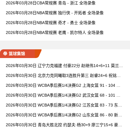
2026年03月28日CBA常规赛 青岛 - 浙江 全场录像
2026年03月28日NBA常规赛 独行侠 - 开拓者 全场录像
2026年03月28日NBA常规赛 奇才 - 勇士 全场录像
2026年03月28日NBA常规赛 老鹰 - 凯尔特人 全场录像
篮球集锦
2026年03月30日 辽宁力克福建 付豪22分 赵继伟14+6+11 莫兰德
20+15 邹阳18+5
2026年03月30日 北京力克同曦取3连胜升第三 赵睿24+6 祝铭震1
9分 郭昊文缺阵
2026年03月30日 WCBA季后赛1/4决赛G2 上海女篮 91 - 104 四
川女篮 全场集锦
2026年03月30日 WCBA季后赛1/4决赛G2 武汉女篮 68 - 101 山
西女篮 全场集锦
2026年03月30日 WCBA季后赛1/4决赛G2 江苏女篮 83 - 73 东莞
女篮 全场集锦
2026年03月30日 WCBA季后赛1/4决赛G2 山东女篮 86 - 80 新疆
女篮 全场集锦
2026年03月30日 青岛大胜北控 约瑟夫·杨30+9 廖三宁15+6 豪斯