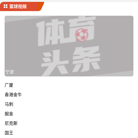
篮球视频
宁波
广厦
香港金牛
马刺
掘金
尼克斯
国王